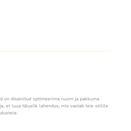
d on disainitud optimeerima ruumi ja pakkuma
 et luua täiuslik lahendus, mis vastab teie stiilile
adustele.