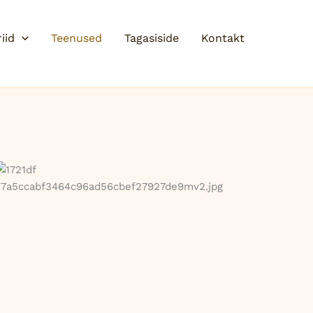
iid
Teenused
Tagasiside
Kontakt