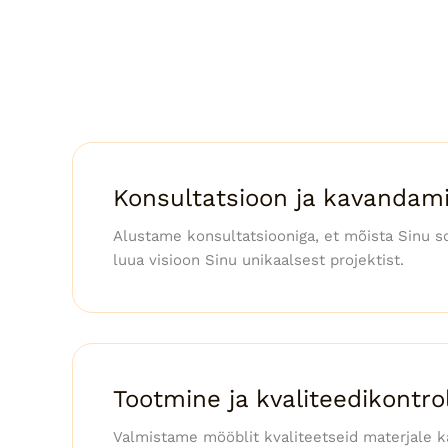
Konsultatsioon ja kavandam
Alustame konsultatsiooniga, et mõista Sinu so
luua visioon Sinu unikaalsest projektist.
Tootmine ja kvaliteedikontrol
Valmistame mööblit kvaliteetseid materjale 